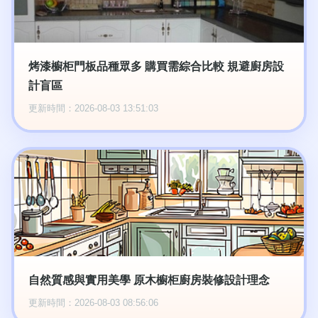
烤漆櫥柜門板品種眾多 購買需綜合比較 規避廚房設
計盲區
更新時間：2026-08-03 13:51:03
自然質感與實用美學 原木櫥柜廚房裝修設計理念
更新時間：2026-08-03 08:56:06