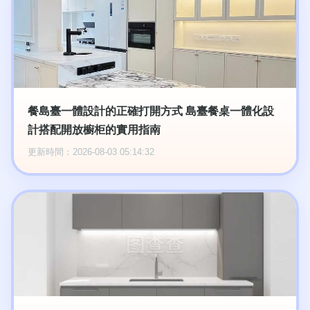
餐島臺一體設計的正確打開方式 島臺餐桌一體化設
計搭配開放櫥柜的實用指南
更新時間：2026-08-03 05:14:32