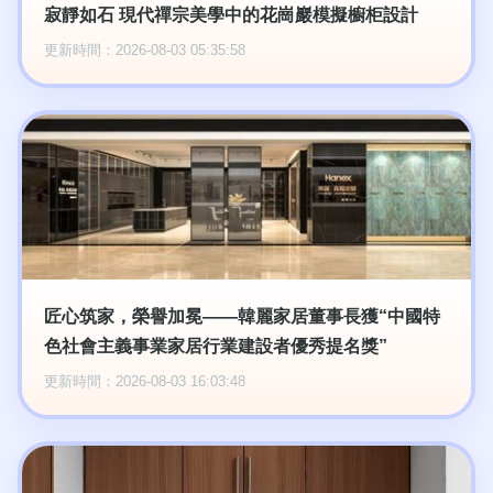
寂靜如石 現代禪宗美學中的花崗巖模擬櫥柜設計
更新時間：2026-08-03 05:35:58
匠心筑家，榮譽加冕——韓麗家居董事長獲“中國特
色社會主義事業家居行業建設者優秀提名獎”
更新時間：2026-08-03 16:03:48