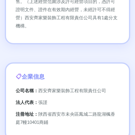
售。（上述經營范圍涉及許可經營項目的，憑許可
證明文件、證件在有效期內經營，未經許可不得經
營）西安齊家樂裝飾工程有限責任公司具有1處分支
機構。
企業信息
公司名稱：
西安齊家樂裝飾工程有限責任公司
法人代表：
張謹
注冊地址：
陜西省西安市未央區鳳城二路龍湖楓香
庭7幢10401商鋪