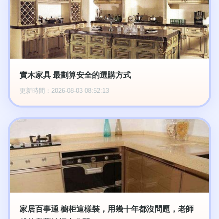
實木家具 最劃算安全的選購方式
更新時間：2026-08-03 08:52:13
家居百事通 櫥柜這樣裝，用幾十年都沒問題，老師