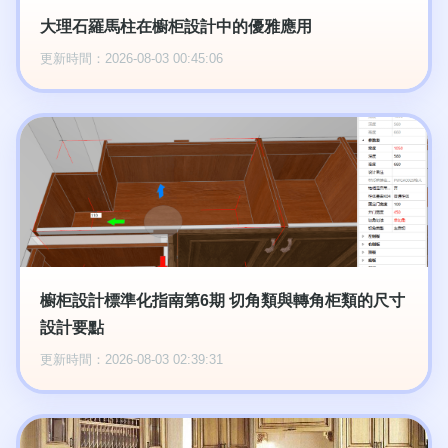
大理石羅馬柱在櫥柜設計中的優雅應用
更新時間：2026-08-03 00:45:06
櫥柜設計標準化指南第6期 切角類與轉角柜類的尺寸
設計要點
更新時間：2026-08-03 02:39:31