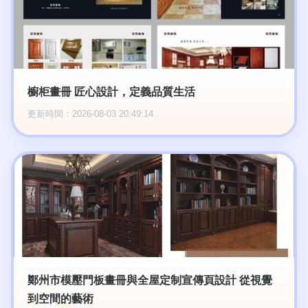
櫥柜畫冊 匠心設計，定義品質生活
更新時間：2026-08-03 20:49:14
鄭州市模壓門板畫冊與全屋定制宣傳頁設計 從視覺
到空間的藝術