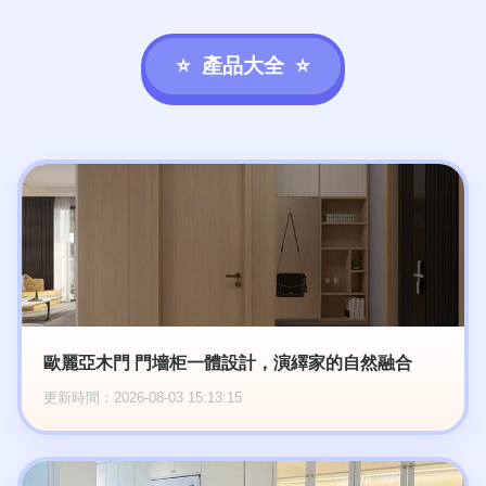
產品大全
歐麗亞木門 門墻柜一體設計，演繹家的自然融合
更新時間：2026-08-03 15:13:15